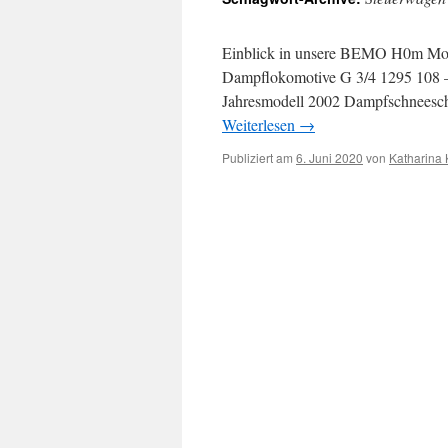
Inhalt
Einblick in unsere BEMO H0m Mode
Dampflokomotive G 3/4 1295 108 – 
Jahresmodell 2002 Dampfschneesch
Weiterlesen
→
Publiziert am
6. Juni 2020
von
Katharina