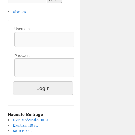
Über uns
Username
Password
Neueste Beiträge
Klein Modellbahn H0 3L
Kleinbahn H0 3L
Bemo H0 2L