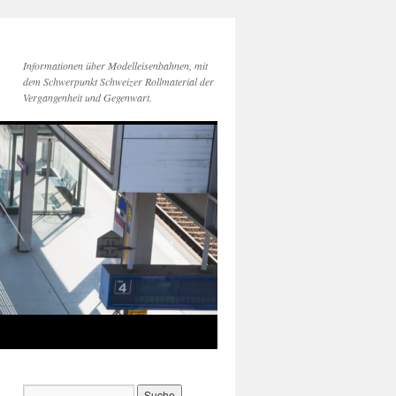
Informationen über Modelleisenbahnen, mit
dem Schwerpunkt Schweizer Rollmaterial der
Vergangenheit und Gegenwart.