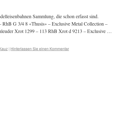
lleisenbahnen Sammlung, die schon erfasst sind.
RhB G 3/4 8 «Thusis» – Exclusive Metal Collection –
leuder Xrot 1299 – 113 RhB Xrot d 9213 – Exclusive …
 Kauz
|
Hinterlassen Sie einen Kommentar