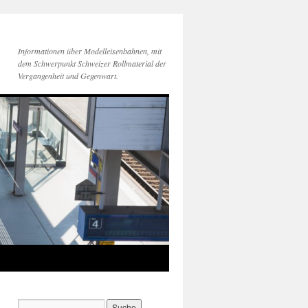
Informationen über Modelleisenbahnen, mit
dem Schwerpunkt Schweizer Rollmaterial der
Vergangenheit und Gegenwart.