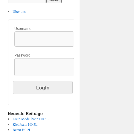
Über uns
Username
Password
Neueste Beiträge
Klein Modellbahn H0 3L
Kleinbahn H0 3L
Bemo H0 2L