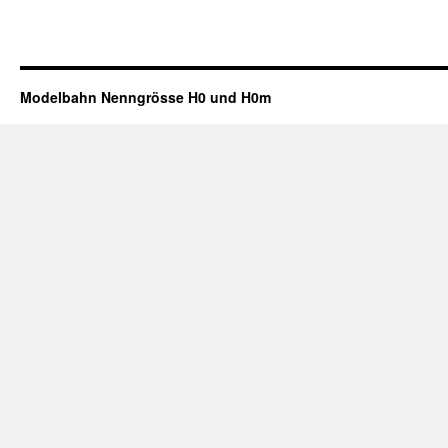
Modelbahn Nenngrösse H0 und H0m