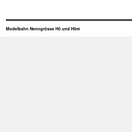
Modelbahn Nenngrösse H0 und H0m