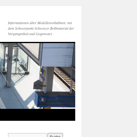
Informationen über Modelleisenbahnen, mit
dem Schwerpunkt Schweizer Rollmaterial der
Vergangenheit und Gegenwart.