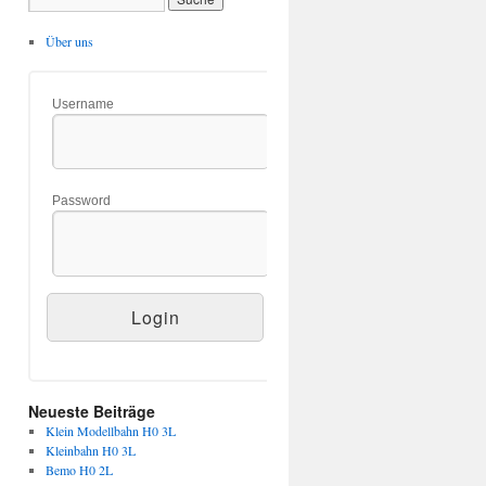
Über uns
Username
Password
Neueste Beiträge
Klein Modellbahn H0 3L
Kleinbahn H0 3L
Bemo H0 2L