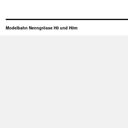
Modelbahn Nenngrösse H0 und H0m