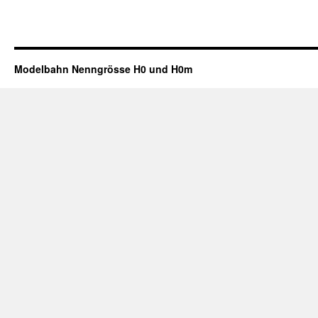
Modelbahn Nenngrösse H0 und H0m