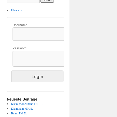
Über uns
Username
Password
Neueste Beiträge
Klein Modellbahn H0 3L
Kleinbahn H0 3L
Bemo H0 2L