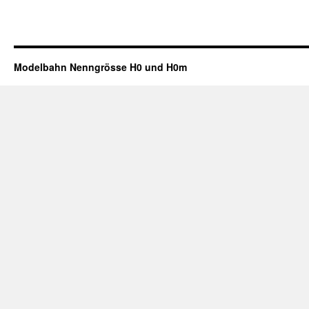
Modelbahn Nenngrösse H0 und H0m