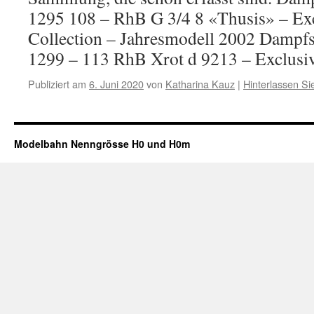
1295 108 – RhB G 3/4 8 «Thusis» – Ex
Collection – Jahresmodell 2002 Dampf
1299 – 113 RhB Xrot d 9213 – Exclus
Publiziert am
6. Juni 2020
von
Katharina Kauz
|
Hinterlassen S
Modelbahn Nenngrösse H0 und H0m