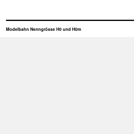
Modelbahn Nenngrösse H0 und H0m