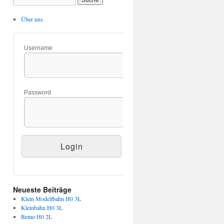
Über uns
Username
Password
Neueste Beiträge
Klein Modellbahn H0 3L
Kleinbahn H0 3L
Bemo H0 2L