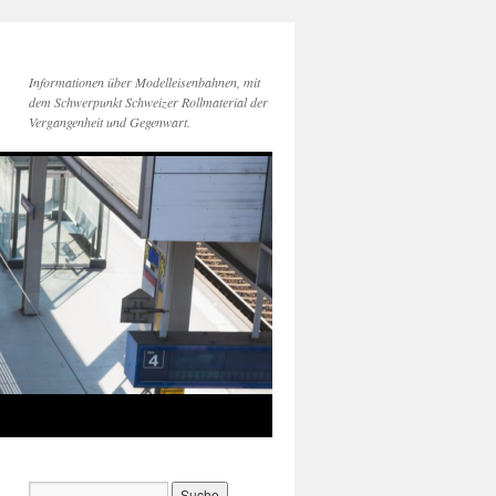
Informationen über Modelleisenbahnen, mit
dem Schwerpunkt Schweizer Rollmaterial der
Vergangenheit und Gegenwart.