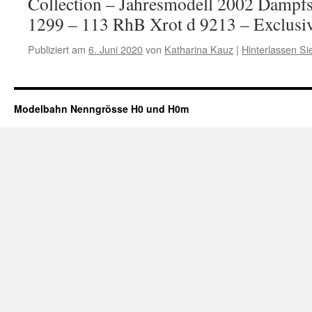
Collection – Jahresmodell 2002 Dampf
1299 – 113 RhB Xrot d 9213 – Exclus
Publiziert am
6. Juni 2020
von
Katharina Kauz
|
Hinterlassen S
Modelbahn Nenngrösse H0 und H0m