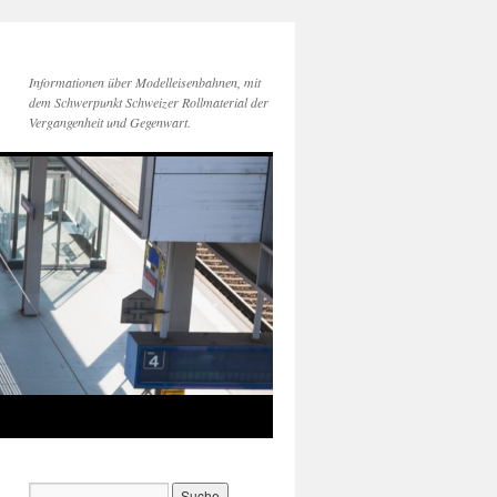
Informationen über Modelleisenbahnen, mit
dem Schwerpunkt Schweizer Rollmaterial der
Vergangenheit und Gegenwart.