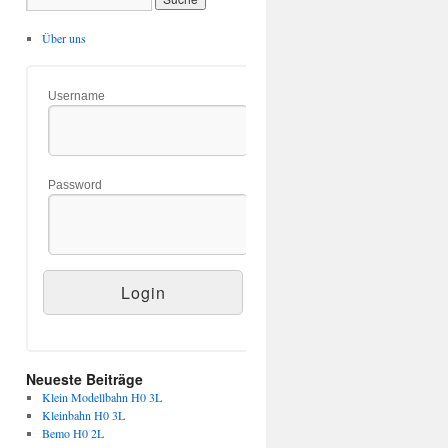
Über uns
Username
Password
Neueste Beiträge
Klein Modellbahn H0 3L
Kleinbahn H0 3L
Bemo H0 2L